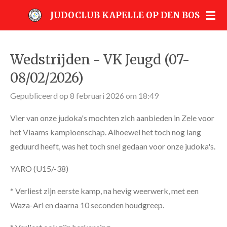
Ga
JUDOCLUB KAPELLE OP DEN BOS
direct
naar
de
Wedstrijden - VK Jeugd (07-
hoofdinhoud
08/02/2026)
Gepubliceerd op 8 februari 2026 om 18:49
Vier van onze judoka's mochten zich aanbieden in Zele voor
het Vlaams kampioenschap. Alhoewel het toch nog lang
geduurd heeft, was het toch snel gedaan voor onze judoka's.
YARO (U15/-38)
* Verliest zijn eerste kamp, na hevig weerwerk, met een
Waza-Ari en daarna 10 seconden houdgreep.