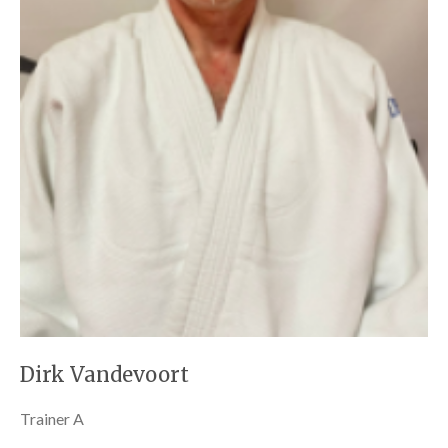
Dirk Vandevoort
Trainer A