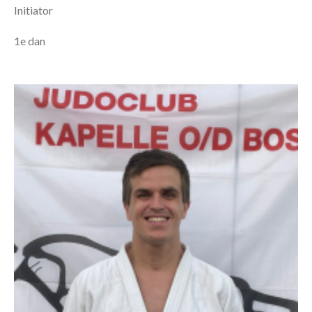
Initiator
1e dan