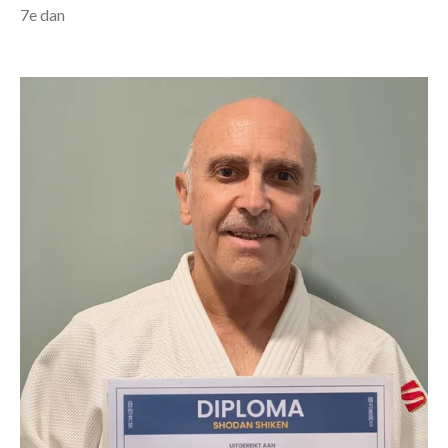
7e dan