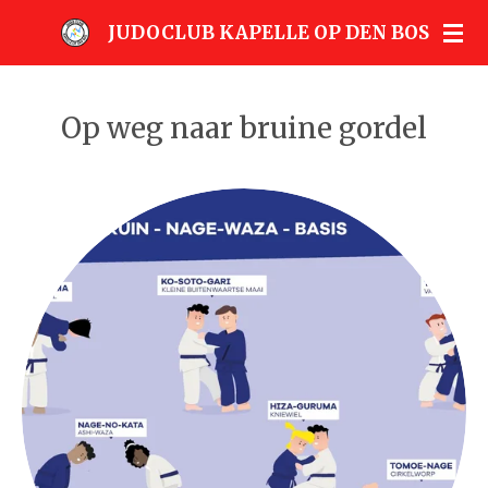
Ga
JUDOCLUB KAPELLE OP DEN BOS
direct
naar
de
Op weg naar bruine gordel
hoofdinhoud