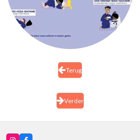
Terug
Verder