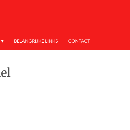
BELANGRIJKE LINKS
CONTACT
el