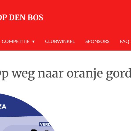
OP DEN BOS
COMPETITIE
CLUBWINKEL
SPONSORS
FAQ
p weg naar oranje gord