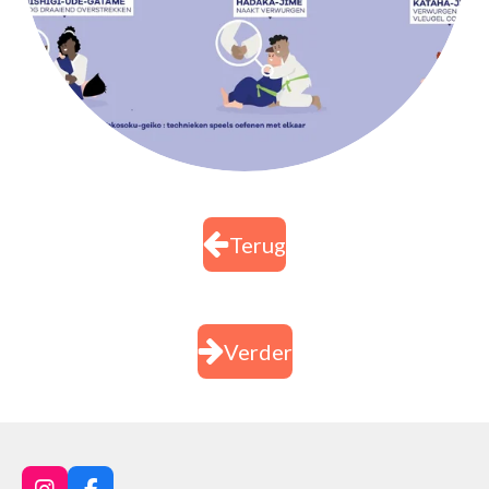
Terug
Verder