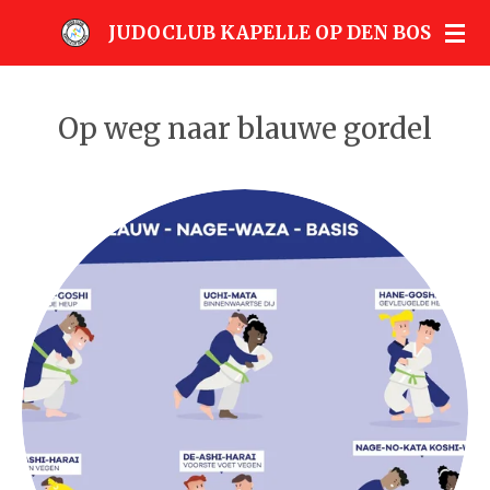
Ga
JUDOCLUB KAPELLE OP DEN BOS
direct
naar
de
Op weg naar blauwe gordel
hoofdinhoud